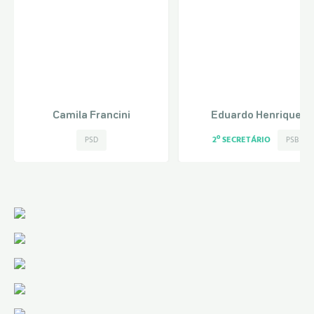
Camila Francini
Eduardo Henrique
2º SECRETÁRIO
PSD
PSB
VER PERFIL
VER PERFIL