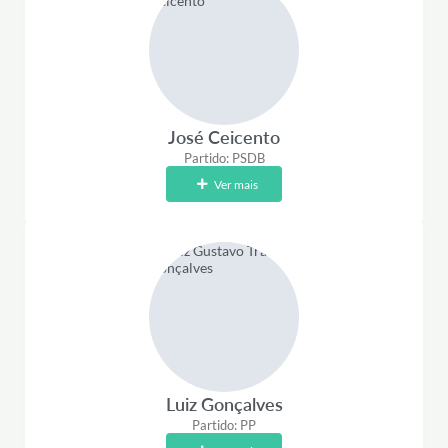
José Ceicento
Partido: PSDB
Ver mais
Luiz Gonçalves
Partido: PP