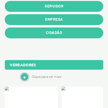
SERVIDOR
EMPRESA
CIDADÃO
VEREADORES
Clique para ver mais