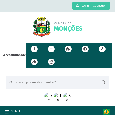
Login / Cadastro
Acessibilidade
BUSCA DO SITE:
MENU