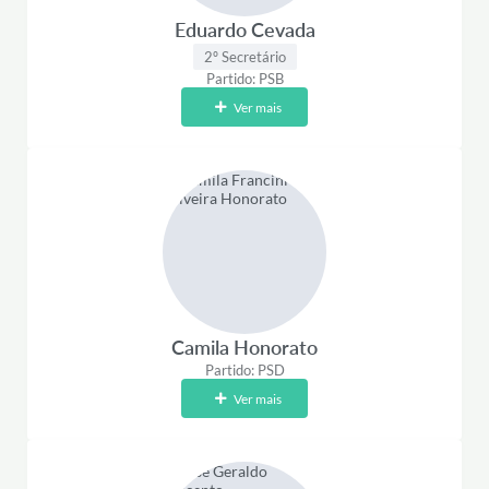
Eduardo Cevada
2º Secretário
Partido: PSB
Ver mais
Camila Honorato
Partido: PSD
Ver mais