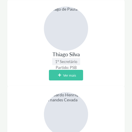
Thiago Silva
1º Secretário
Partido: PSB
Ver mais