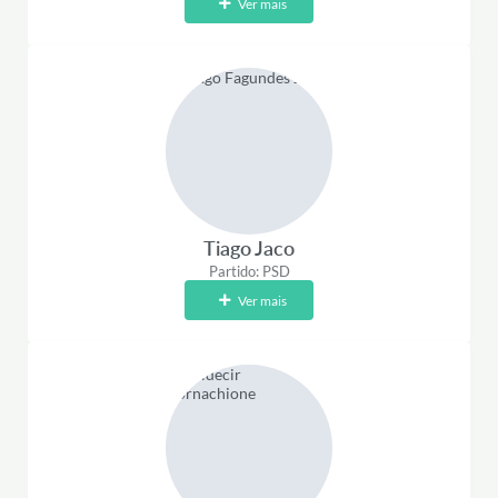
Ver mais
Tiago Jaco
Partido: PSD
Ver mais